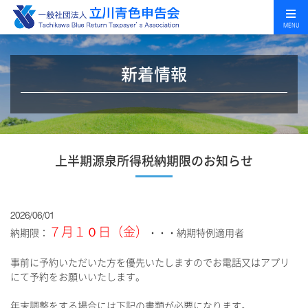
MENU
新着情報
上半期源泉所得税納期限のお知らせ
2026/06/01
７月１０日（金）
納期限：
・・・納期特例適用者
事前に予約いただいた方を優先いたしますのでお電話又はアプリ
にて予約をお願いいたします。
年末調整をする場合には下記の書類が必要になります。