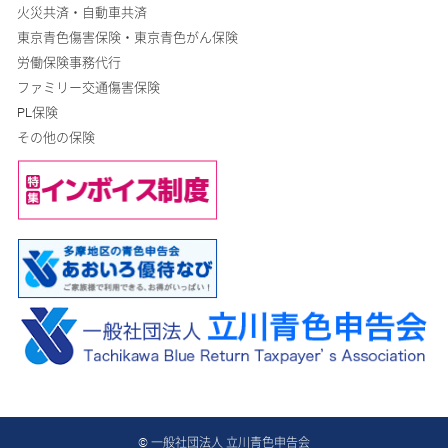
火災共済・自動車共済
東京青色傷害保険・東京青色がん保険
労働保険事務代行
ファミリー交通傷害保険
PL保険
その他の保険
© 一般社団法人 立川青色申告会