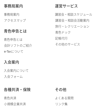
事務局案内
運営サービス
事務局案内
講習会・相談スケジュール
アクセスマップ
講習会・相談会活動案内
旅行・レクリエーション
青色申告とは
青色ドック
記帳代行
青色申告とは
その他のサービス
会計ソフトのご紹介
e-Taxについて
入会案内
入会案内について
入会フォーム
各種共済・保険
その他
青色共済
よくある質問
小規模企業共済
リンク集